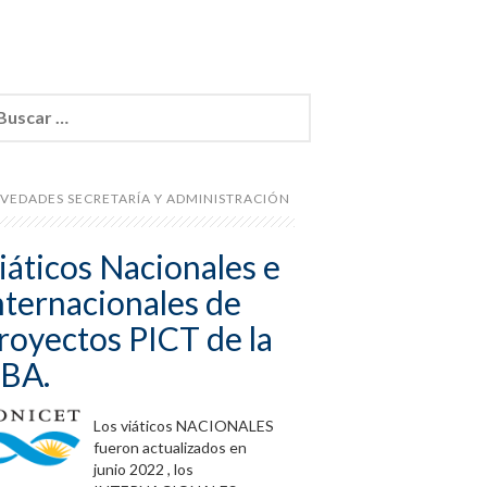
car:
VEDADES SECRETARÍA Y ADMINISTRACIÓN
iáticos Nacionales e
nternacionales de
royectos PICT de la
BA.
Los viáticos NACIONALES
fueron actualizados en
junio 2022 , los