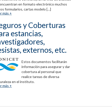
encuentran en formato electrónico muchos
los formularios, cartas modelo […]
r más +
eguros y Coberturas
ara estancias,
nvestigadores,
esistas, externos, etc.
Estos documentos facilitarán
información para asegurar y dar
cobertura al personal que
realice tareas de diversa
uraleza en el instituto.
r más +