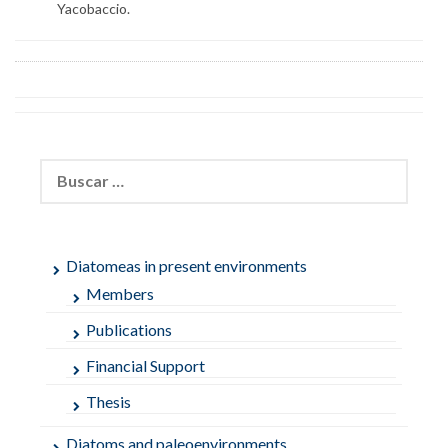
Yacobaccio.
Buscar:
Diatomeas in present environments
Members
Publications
Financial Support
Thesis
Diatoms and paleoenvironments