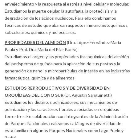
envejecimiento y la respuesta al estrés a nivel celular y molecular.
Estudiamos la muerte celular, la autofagia, la proteólisis y la
degradación de los ácidos nucleicos. Para ello combinamos
técnicas de estudio que abarcan aspectos inmunohistoquímicos,
subcelulares, químicos y moleculares.
PROPIEDADES DEL ALMIDÓN
(Dra. López-Fernández Maria
Paula y Prof. Dra. Maria del Pilar Buera)
Estudiamos el origen y las propiedades fisicoquímicas del almidón
del perisperma de quinoa para la aplicación de sus pastas y la
generación de nano- y micropartículas de interés en las industrias
farmacéutica, química y de alimentos
ESTUDIOS REPRODUCTIVOS Y DE DIVERSIDAD EN
ORQUÍDEAS DEL CONO SUR
(Dr. Agustín Sanguinetti)
Estudiamos los distintos polinizadores, sus mecanismos de
polinización y los caracteres florales asociados en orquídeas
terrestres. En colaboración con integrantes de la Administración
de Parques Nacionales realizamos catálogos de diversidad de
esta familia en algunos Parques Nacionales como Lago Puelo y
Baritú.