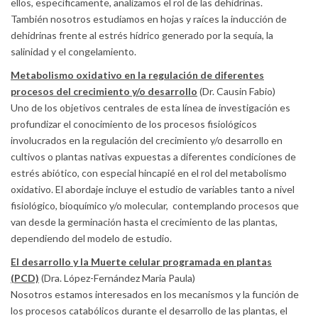
ellos, específicamente, analizamos el rol de las dehidrinas.
También nosotros estudiamos en hojas y raíces la inducción de
dehidrinas frente al estrés hídrico generado por la sequía, la
salinidad y el congelamiento.
Metabolismo oxidativo en la regulación de diferentes
procesos del crecimiento y/o desarrollo
(Dr. Causin Fabio)
Uno de los objetivos centrales de esta línea de investigación es
profundizar el conocimiento de los procesos fisiológicos
involucrados en la regulación del crecimiento y/o desarrollo en
cultivos o plantas nativas expuestas a diferentes condiciones de
estrés abiótico, con especial hincapié en el rol del metabolismo
oxidativo. El abordaje incluye el estudio de variables tanto a nivel
fisiológico, bioquímico y/o molecular, contemplando procesos que
van desde la germinación hasta el crecimiento de las plantas,
dependiendo del modelo de estudio.
El desarrollo y la Muerte celular programada en plantas
(PCD)
(Dra. López-Fernández Maria Paula)
Nosotros estamos interesados ​​en los mecanismos y la función de
los procesos catabólicos durante el desarrollo de las plantas, el